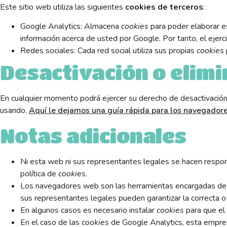
Este sitio web utiliza las siguientes
cookies de terceros
:
Google Analytics: Almacena
cookies
para poder elaborar es
información acerca de usted por Google. Por tanto, el ejer
Redes sociales: Cada red social utiliza sus propias
cookies
Desactivación o elimi
En cualquier momento podrá ejercer su derecho de desactivación 
usando.
Aquí le dejamos una guía rápida para los navegador
Notas adicionales
Ni esta web ni sus representantes legales se hacen respons
política de
cookies
.
Los navegadores web son las herramientas encargadas de
sus representantes legales pueden garantizar la correcta o
En algunos casos es necesario instalar
cookies
para que el
En el caso de las
cookies
de Google Analytics, esta empre