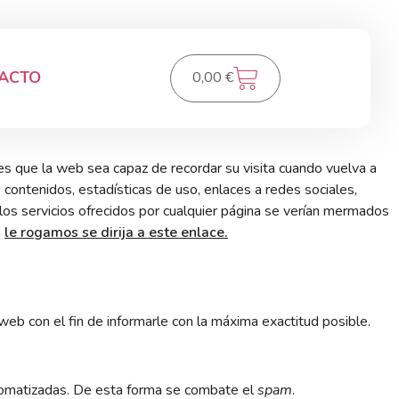
ACTO
0,00
€
es que la web sea capaz de recordar su visita cuando vuelva a
 contenidos, estadísticas de uso, enlaces a redes sociales,
los servicios ofrecidos por cualquier página se verían mermados
,
le rogamos se dirija a este enlace.
eb con el fin de informarle con la máxima exactitud posible.
utomatizadas. De esta forma se combate el
spam
.