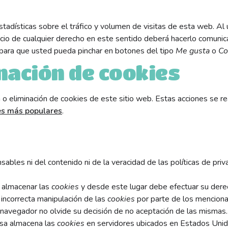
tadísticas sobre el tráfico y volumen de visitas de esta web. Al u
cicio de cualquier derecho en este sentido deberá hacerlo comun
para que usted pueda pinchar en botones del tipo
Me gusta
o
Co
nación de cookies
o eliminación de cookies de este sitio web. Estas acciones se re
es más populares
.
ables ni del contenido ni de la veracidad de las políticas de pr
 almacenar las
cookies
y desde este lugar debe efectuar su derec
 incorrecta manipulación de las
cookies
por parte de los mencion
 navegador no olvide su decisión de no aceptación de las mismas.
sa almacena las
cookies
en servidores ubicados en Estados Unid