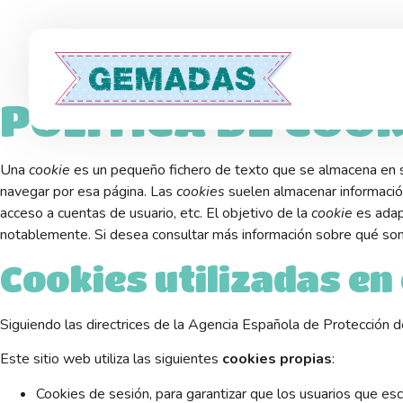
POLÍTICA DE 
POLÍTICA DE COOK
Una
cookie
es un pequeño fichero de texto que se almacena en su
navegar por esa página. Las
cookies
suelen almacenar información
acceso a cuentas de usuario, etc. El objetivo de la
cookie
es adapt
notablemente. Si desea consultar más información sobre qué so
Cookies utilizadas en
Siguiendo las directrices de la Agencia Española de Protección
Este sitio web utiliza las siguientes
cookies propias
:
Cookies de sesión, para garantizar que los usuarios que e