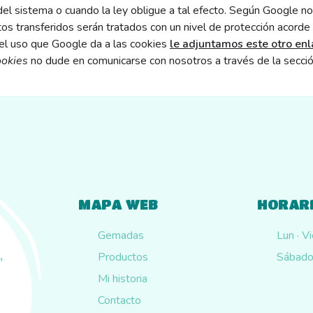
el sistema o cuando la ley obligue a tal efecto. Según Google no 
s transferidos serán tratados con un nivel de protección acorde 
 el uso que Google da a las cookies
le adjuntamos este otro en
ookies
no dude en comunicarse con nosotros a través de la secció
MAPA WEB
HORARI
Gemadas
Lun · V
,
Productos
Sábado
Mi historia
Contacto