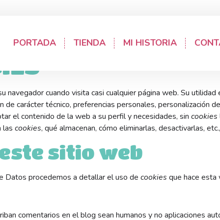
COOKIES
PORTADA
TIENDA
MI HISTORIA
CONT
IES
 navegador cuando visita casi cualquier página web. Su utilidad 
 de carácter técnico, preferencias personales, personalización de
ar el contenido de la web a su perfil y necesidades, sin
cookies
n las
cookies
, qué almacenan, cómo eliminarlas, desactivarlas, etc.
 este sitio web
 de Datos procedemos a detallar el uso de
cookies
que hace esta w
scriban comentarios en el blog sean humanos y no aplicaciones a